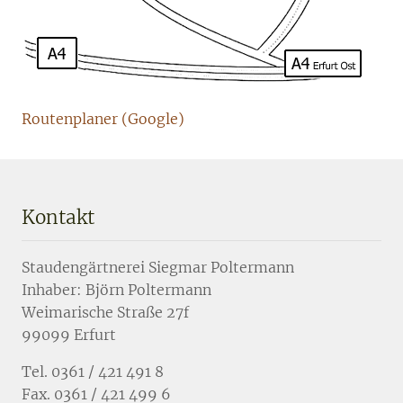
Routenplaner (Google)
Kontakt
Staudengärtnerei Siegmar Poltermann
Inhaber: Björn Poltermann
Weimarische Straße 27f
99099 Erfurt
Tel. 0361 / 421 491 8
Fax. 0361 / 421 499 6