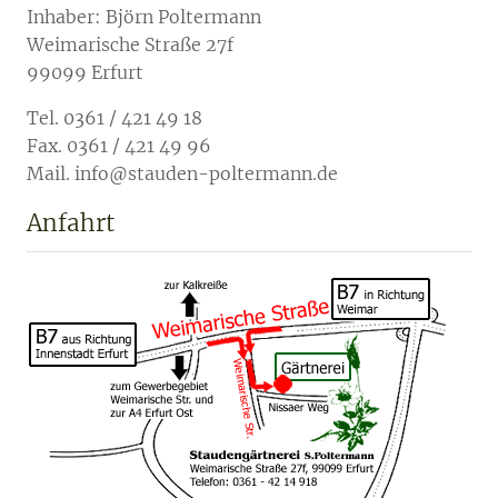
Inhaber: Björn Poltermann
Weimarische Straße 27f
99099 Erfurt
Tel. 0361 / 421 49 18
Fax. 0361 / 421 49 96
Mail. info@stauden-poltermann.de
Anfahrt